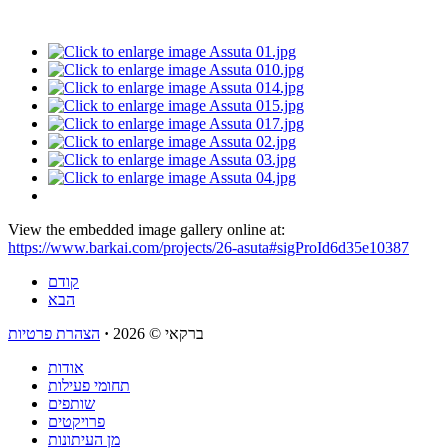
View the embedded image gallery online at:
https://www.barkai.com/projects/26-asuta#sigProId6d35e10387
קודם
הבא
ברקאי
© 2026
·
הצהרת פרטיות
אודות
תחומי פעילות
שותפים
פרויקטים
מן העיתונות