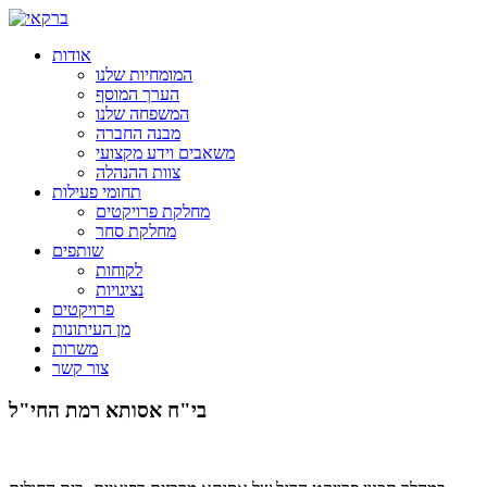
אודות
המומחיות שלנו
הערך המוסף
המשפחה שלנו
מבנה החברה
משאבים וידע מקצועי
צוות ההנהלה
תחומי פעילות
מחלקת פרויקטים
מחלקת סחר
שותפים
לקוחות
נציגויות
פרויקטים
מן העיתונות
משרות
צור קשר
בי"ח אסותא רמת החי"ל