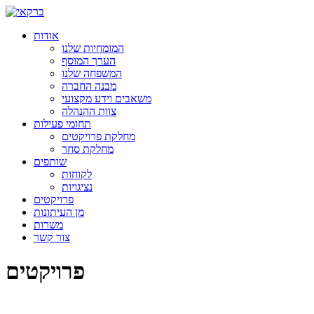
אודות
המומחיות שלנו
הערך המוסף
המשפחה שלנו
מבנה החברה
משאבים וידע מקצועי
צוות ההנהלה
תחומי פעילות
מחלקת פרויקטים
מחלקת סחר
שותפים
לקוחות
נציגויות
פרויקטים
מן העיתונות
משרות
צור קשר
פרויקטים