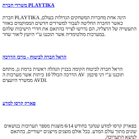
משרדי חברת PLAYTIKA
חברת PLAYTIKA הינה אחת מחברות המשחקים הגדולות בעולם,
כאשר החברה החליטה לעבור למשרדים חדשים הממוקמים באזור
התעשייה של הרצליה, הם נדרשו לצייד בהתאם את חדרי הישיבות שלהם
במערכות מולטימדיה אשר תוכננו ע"י היועץ ליאור שחר.
הראל חברה לביטוח - מרכז הדרכה
הראל חברה לביטוח הקימה בבניין הנהלה ראשית ברמת גן, מתחם
הדרכה הכולל 10 כיתות אשר מערכות ה AV תוכננו ע"י דני פיכמן
ממשרד היועצים AVDI.
פארק קרסו למדע
בפארק קרסו למדע שנחנך בחודש 6/14 מוצגות מספר תערוכות בנושאים
שונים מתוך עולם המדע. בכל אולם מוצגים מייצגים ייעודיים, בהתאם
לנושא התערוכה.