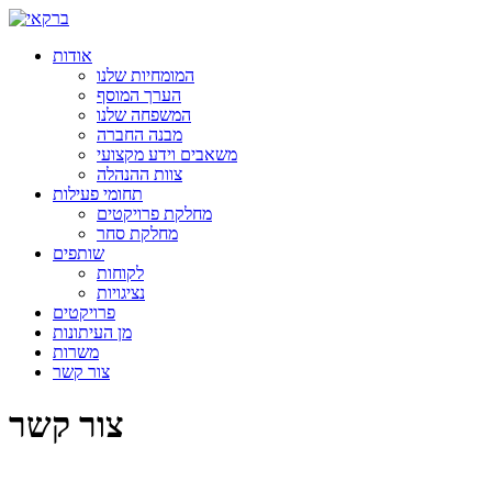
אודות
המומחיות שלנו
הערך המוסף
המשפחה שלנו
מבנה החברה
משאבים וידע מקצועי
צוות ההנהלה
תחומי פעילות
מחלקת פרויקטים
מחלקת סחר
שותפים
לקוחות
נציגויות
פרויקטים
מן העיתונות
משרות
צור קשר
צור קשר