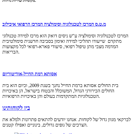
מקומיות ועיריות גדולות.
מ.ט.ס המרכז לטכנולוגיה וסימולציה המרכז הרפואי איכילוב
המרכז לטכנולוגיה וסימולציה ע"ש ניסים דואק הוא מרכז למידה טכנולוגי
מתקדם שייעודו תהליכי למידה ואימון בסביבה חדשנית סימולטיבית
המדמה מצבי מתן טיפול רפואי, סיעודי פארא-רפואי לכל מקצועות
הבריאות.
אסותא רמת החייל-אודיטוריום
בית החולים אסותא ברמת החייל נחנך בשנת 2009, וכיום הוא בית
החולים הכירורגי הגדול, המשוכלל והבטוח בישראל, הן באיכויות
הטכנולוגיות המתקדמות בעולם והן באיכויות הרפואיות.
בין לקוחותינו
לברקאי מגוון גדול של לקוחות. אנחנו יודעים להתאים פתרונות ולמלא את
הצרכים של גופים גדולים, בינוניים ואפילו קטנים.