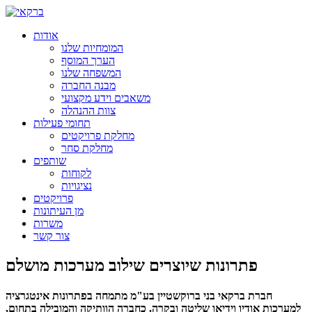
אודות
המומחיות שלנו
הערך המוסף
המשפחה שלנו
מבנה החברה
משאבים וידע מקצועי
צוות ההנהלה
תחומי פעילות
מחלקת פרויקטים
מחלקת סחר
שותפים
לקוחות
נציגויות
פרויקטים
מן העיתונות
משרות
צור קשר
פתרונות שיוצרים שילוב מערכות מושלם
חברת ברקאי בני ברוקשטיין בע"מ מתמחה בפתרונות אינטגרציה
למערכות אודיו וידיאו שליטה ובקרה. כחברה הוותיקה והמובילה בתחום,