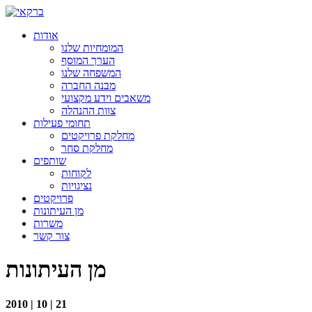
אודות
המומחיות שלנו
הערך המוסף
המשפחה שלנו
מבנה החברה
משאבים וידע מקצועי
צוות ההנהלה
תחומי פעילות
מחלקת פרויקטים
מחלקת סחר
שותפים
לקוחות
נציגויות
פרויקטים
מן העיתונות
משרות
צור קשר
מן העיתונות
2010 | 10 | 21